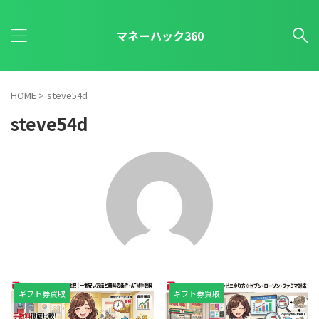
マネーハック360
HOME
>
steve54d
steve54d
ギフト券買取
ギフト券買取