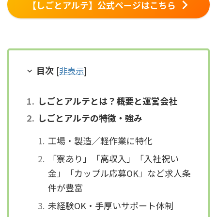
【しごとアルテ】公式ページはこちら
目次
[
非表示
]
しごとアルテとは？概要と運営会社
しごとアルテの特徴・強み
工場・製造／軽作業に特化
「寮あり」「高収入」「入社祝い
金」「カップル応募OK」など求人条
件が豊富
未経験OK・手厚いサポート体制