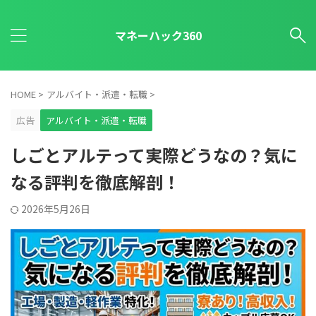
マネーハック360
HOME
>
アルバイト・派遣・転職
>
広告
アルバイト・派遣・転職
しごとアルテって実際どうなの？気に
なる評判を徹底解剖！
2026年5月26日