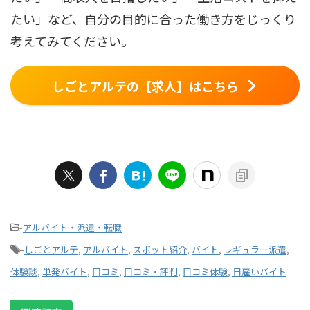
たい」など、自分の目的に合った働き方をじっくり
考えてみてください。
しごとアルテの【求人】はこちら
-
アルバイト・派遣・転職
-
しごとアルテ
,
アルバイト
,
スポット紹介
,
バイト
,
レギュラー派遣
,
体験談
,
単発バイト
,
口コミ
,
口コミ・評判
,
口コミ体験
,
日雇いバイト