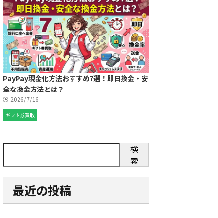
PayPay現金化方法おすすめ7選！即日換金・安
全な換金方法とは？
2026/7/16
ギフト券買取
検
索
最近の投稿