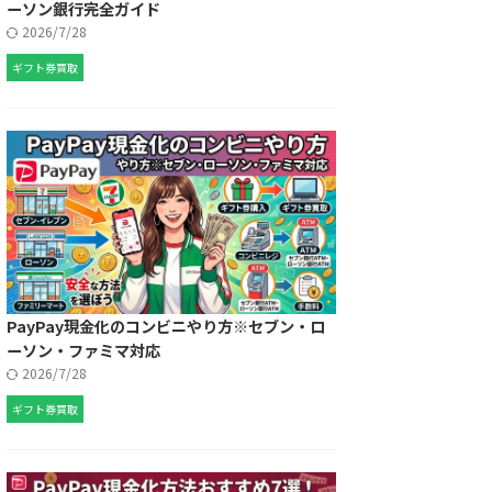
ーソン銀行完全ガイド
2026/7/28
ギフト券買取
PayPay現金化のコンビニやり方※セブン・ロ
ーソン・ファミマ対応
2026/7/28
ギフト券買取