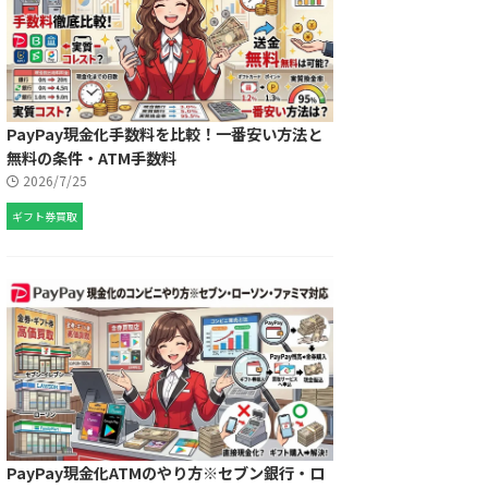
PayPay現金化手数料を比較！一番安い方法と
無料の条件・ATM手数料
2026/7/25
ギフト券買取
PayPay現金化ATMのやり方※セブン銀行・ロ